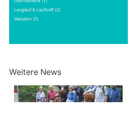
Leichtathletik (1)
Langlauf & Lauftreff (2)
Wandern (7)
Weitere News