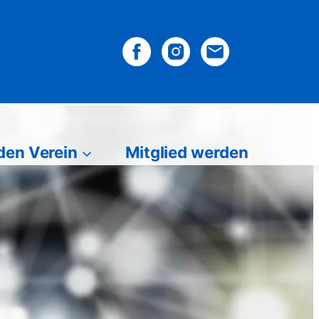
den Verein
Mitglied werden
in
Mitglied werden