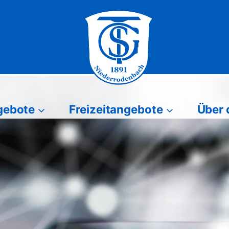
gebote
Freizeitangebote
Über 
Freizeitangebote
Über den Vere