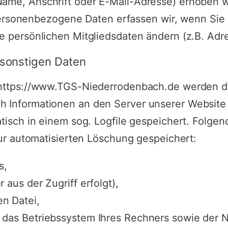
me, Anschrift oder E-Mail-Adresse) erhoben we
. Personenbezogene Daten erfassen wir, wenn Sie
e persönlichen Mitgliedsdaten ändern (z.B. Adr
sonstigen Daten
 https://www.TGS-Niederrodenbach.de werden d
Informationen an den Server unserer Website 
tisch in einem sog. Logfile gespeichert. Folge
zur automatisierten Löschung gespeichert:
s,
 aus der Zugriff erfolgt),
n Datei,
das Betriebssystem Ihres Rechners sowie der N