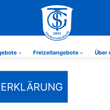
gebote
Freizeitangebote
Über 
Freizeitangebote
Über den Vere
ZERKLÄRUNG