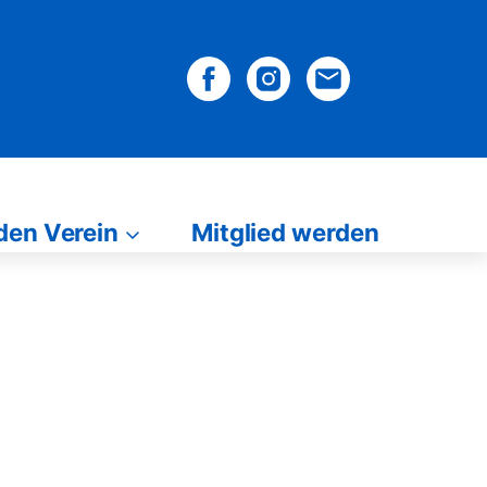
den Verein
Mitglied werden
in
Mitglied werden