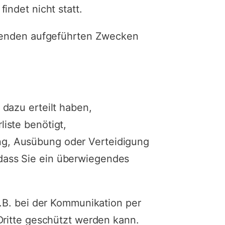
indet nicht statt.
olgenden aufgeführten Zwecken
 dazu erteilt haben,
iste benötigt,
ng, Ausübung oder Verteidigung
dass Sie ein überwiegendes
z.B. bei der Kommunikation per
Dritte geschützt werden kann.