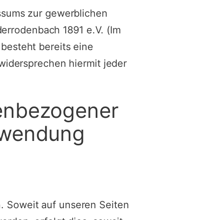
ssums zur gewerblichen
derrodenbach 1891 e.V. (Im
 besteht bereits eine
widersprechen hiermit jeder
enbezogener
rwendung
 Soweit auf unseren Seiten