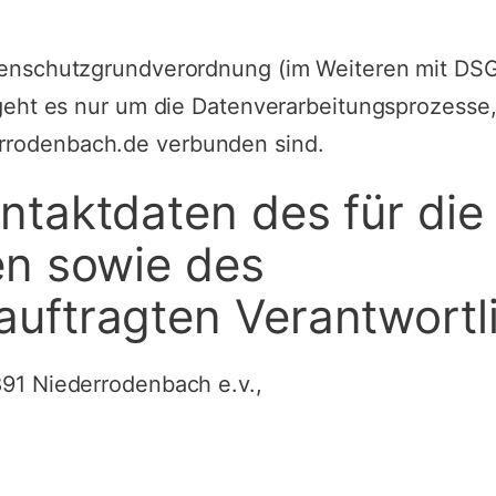
atenschutzgrundverordnung (im Weiteren mit DSG
i geht es nur um die Datenverarbeitungsprozesse
rrodenbach.de verbunden sind.
ntaktdaten des für die
en sowie des
uftragten Verantwortli
891 Niederrodenbach e.v.,