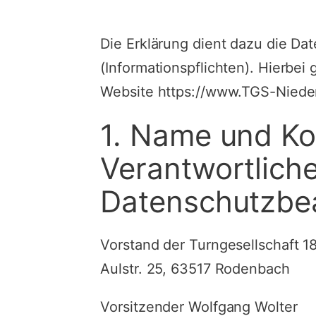
Die Erklärung dient dazu die D
(Informationspflichten). Hierbe
Website https://www.TGS-Niede
1. Name und Ko
Verantwortlich
Datenschutzbea
Vorstand der Turngesellschaft 1
Aulstr. 25, 63517 Rodenbach
Vorsitzender Wolfgang Wolter