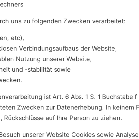
Rechners
ch uns zu folgenden Zwecken verarbeitet:
en, etc),
slosen Verbindungsaufbaus der Website,
ablen Nutzung unserer Website,
it und -stabilität sowie
Zwecken.
enverarbeitung ist Art. 6 Abs. 1 S. 1 Buchstabe
isteten Zwecken zur Datenerhebung. In keinem F
Rückschlüsse auf Ihre Person zu ziehen.
 Besuch unserer Website Cookies sowie Analyse