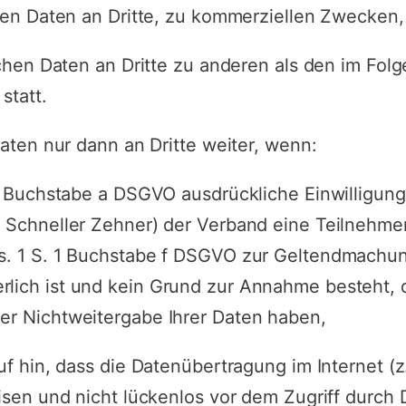
en Daten an Dritte, zu kommerziellen Zwecken, f
ichen Daten an Dritte zu anderen als den im F
statt.
aten nur dann an Dritte weiter, wenn:
 1 Buchstabe a DSGVO ausdrückliche Einwilligung
 Schneller Zehner) der Verband eine Teilnehmerl
bs. 1 S. 1 Buchstabe f DSGVO zur Geltendmachu
rlich ist und kein Grund zur Annahme besteht, 
er Nichtweitergabe Ihrer Daten haben,
uf hin, dass die Datenübertragung im Internet (
isen und nicht lückenlos vor dem Zugriff durch 