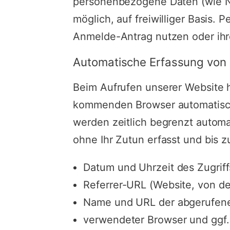
personenbezogene Daten (wie Na
möglich, auf freiwilliger Basis
Anmelde-Antrag nutzen oder ihr
Automatische Erfassung von 
Beim Aufrufen unserer Website
kommenden Browser automatisch 
werden zeitlich begrenzt automa
ohne Ihr Zutun erfasst und bis 
Datum und Uhrzeit des Zugriff
Referrer-URL (Website, von der
Name und URL der abgerufene
verwendeter Browser und ggf. 