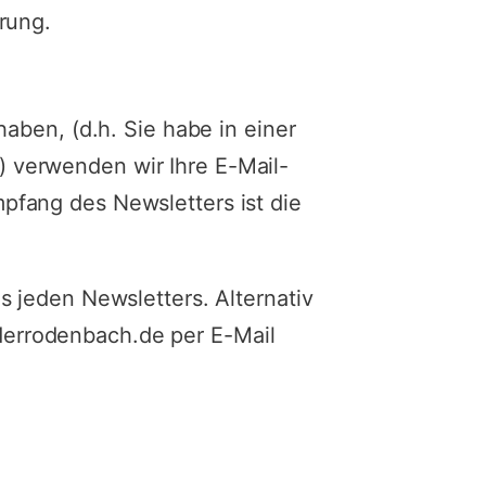
rung.
aben, (d.h. Sie habe in einer
 verwenden wir Ihre E-Mail-
pfang des Newsletters ist die
s jeden Newsletters. Alternativ
errodenbach.de per E-Mail