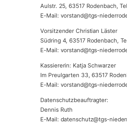
Aulstr. 25, 63517 Rodenbach, T
E-Mail: vorstand@tgs-niederro
Vorsitzender Christian Läster
Südring 4, 63517 Rodenbach, Te
E-Mail: vorstand@tgs-niederro
Kassiererin: Katja Schwarzer
Im Preulgarten 33, 63517 Roden
E-Mail: vorstand@tgs-niederro
Datenschutzbeauftragter:
Dennis Ruth
E-Mail: datenschutz@tgs-niede