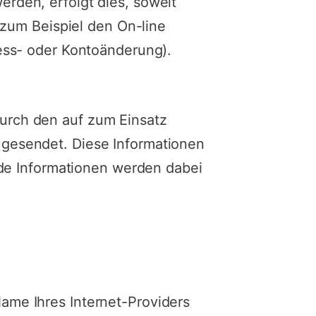
rden, erfolgt dies, soweit
 zum Beispiel den On-line
ess- oder Kontoänderung).
urch den auf zum Einsatz
gesendet. Diese Informationen
nde Informationen werden dabei
ame Ihres Internet-Providers