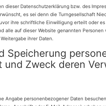
n dieser Datenschutzerklärung bzw. des Impre
erwünscht, es sei denn die Turngesellschaft Nie
or ihre schriftliche Einwilligung erteilt oder es
d alle auf dieser Website genannten Personen 
Weitergabe ihrer Daten.
nd Speicherung person
rt und Zweck deren Ve
ne Angabe personenbezogener Daten besuchen.