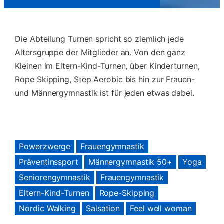
Die Abteilung Turnen spricht so ziemlich jede
Altersgruppe der Mitglieder an. Von den ganz
Kleinen im Eltern-Kind-Turnen, über Kinderturnen,
Rope Skipping, Step Aerobic bis hin zur Frauen-
und Männergymnastik ist für jeden etwas dabei.
Powerzwerge
Frauengymnastik
Präventinssport
Männergymnastik 50+
Yoga
Seniorengymnastik
Frauengymnastik
Eltern-Kind-Turnen
Rope-Skipping
Nordic Walking
Salsation
Feel well woman