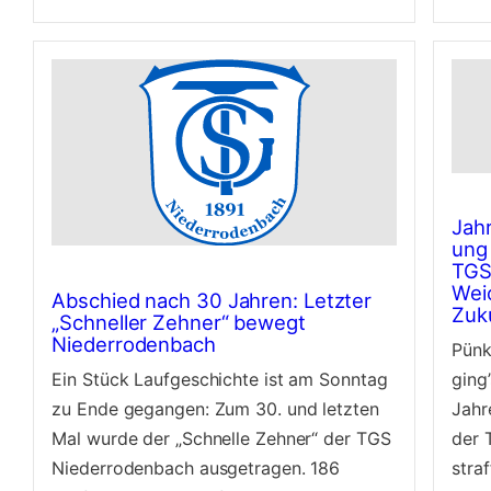
Jah
ung
TGS 
Wei
Abschied nach 30 Jahren: Letzter
Zuk
„Schneller Zehner“ bewegt
Niederrodenbach
Pünk
Ein Stück Laufgeschichte ist am Sonntag
ging’
zu Ende gegangen: Zum 30. und letzten
Jahr
Mal wurde der „Schnelle Zehner“ der TGS
der 
Niederrodenbach ausgetragen. 186
straf