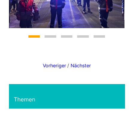
Vorheriger
/
Nächster
Themen
Alle anzeigen
Vereinsheim (1)
Freizeitangebote (1)