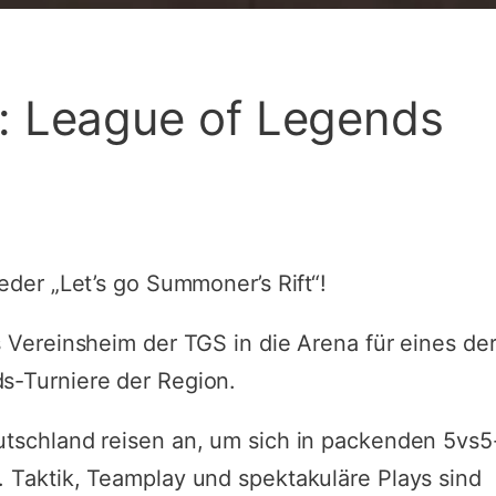
r: League of Legends
der „Let’s go Summoner’s Rift“!
 Vereinsheim der TGS in die Arena für eines de
-Turniere der Region.
tschland reisen an, um sich in packenden 5vs5
 Taktik, Teamplay und spektakuläre Plays sind