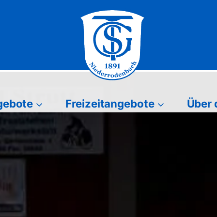
gebote
Freizeitangebote
Über 
Freizeitangebote
Über den Vere