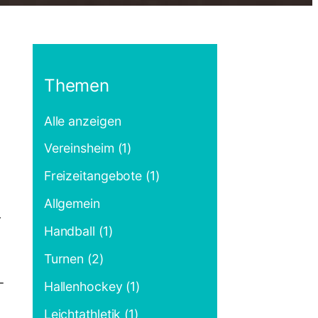
Themen
Alle anzeigen
Vereinsheim (1)
Freizeitangebote (1)
Allgemein
r
Handball (1)
Turnen (2)
-
Hallenhockey (1)
Leichtathletik (1)