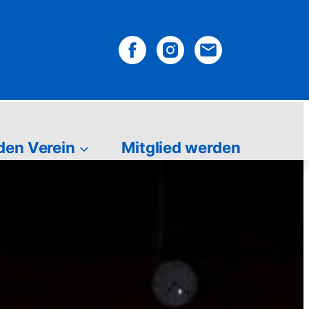
den Verein
Mitglied werden
in
Mitglied werden