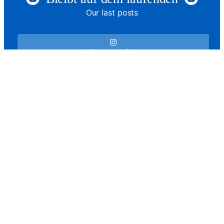
Our last posts
Auf Instagram folgen
Satzung
Downloads
Ansprechpartner