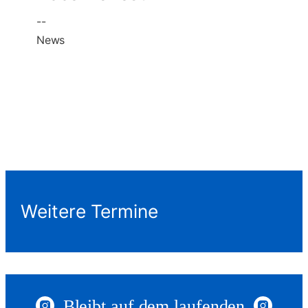
--
News
Weitere Termine
Bleibt auf dem laufenden